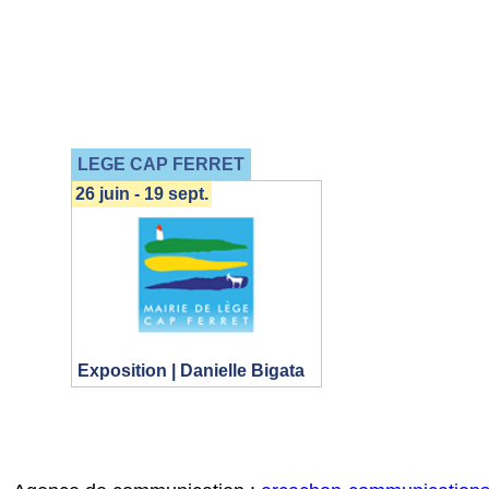
LEGE CAP FERRET
26 juin - 19 sept.
Exposition | Danielle Bigata