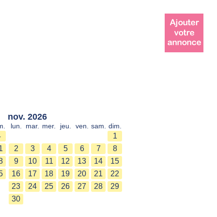
nov. 2026
m.
lun.
mar.
mer.
jeu.
ven.
sam.
dim.
4
1
1
2
3
4
5
6
7
8
8
9
10
11
12
13
14
15
5
16
17
18
19
20
21
22
23
24
25
26
27
28
29
30