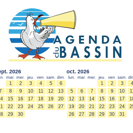
ept. 2026
oct. 2026
un.
mar.
mer.
jeu.
ven.
sam.
dim.
lun.
mar.
mer.
jeu.
ven.
sam.
di
1
2
3
4
5
6
1
2
3
7
8
9
10
11
12
13
5
6
7
8
9
10
1
14
15
16
17
18
19
20
12
13
14
15
16
17
1
21
22
23
24
25
26
27
19
20
21
22
23
24
2
28
29
30
26
27
28
29
30
31