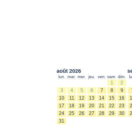
août 2026
s
lun.
mar.
mer.
jeu.
ven.
sam.
dim.
l
1
2
3
4
5
6
7
8
9
10
11
12
13
14
15
16
17
18
19
20
21
22
23
24
25
26
27
28
29
30
31