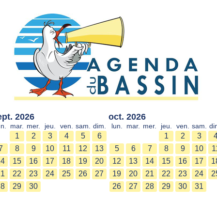
ept. 2026
oct. 2026
un.
mar.
mer.
jeu.
ven.
sam.
dim.
lun.
mar.
mer.
jeu.
ven.
sam.
di
1
2
3
4
5
6
1
2
3
7
8
9
10
11
12
13
5
6
7
8
9
10
1
14
15
16
17
18
19
20
12
13
14
15
16
17
1
21
22
23
24
25
26
27
19
20
21
22
23
24
2
28
29
30
26
27
28
29
30
31