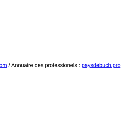
com
/ Annuaire des professionels :
paysdebuch.pro