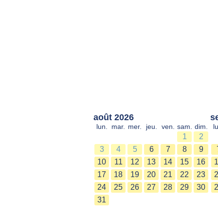
août 2026
s
lun.
mar.
mer.
jeu.
ven.
sam.
dim.
l
1
2
3
4
5
6
7
8
9
10
11
12
13
14
15
16
17
18
19
20
21
22
23
24
25
26
27
28
29
30
31