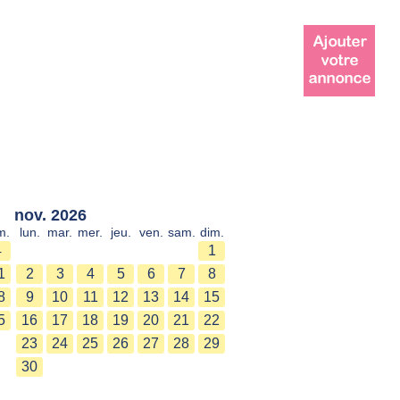
nov. 2026
m.
lun.
mar.
mer.
jeu.
ven.
sam.
dim.
4
1
1
2
3
4
5
6
7
8
8
9
10
11
12
13
14
15
5
16
17
18
19
20
21
22
23
24
25
26
27
28
29
30