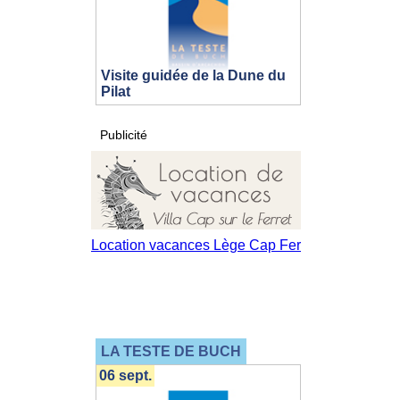
Visite guidée de la Dune du
Pilat
Publicité
LA TESTE DE BUCH
06 sept.