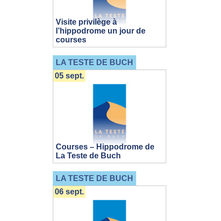
Visite privilège à
l’hippodrome un jour de
courses
LA TESTE DE BUCH
05 sept.
Courses – Hippodrome de
La Teste de Buch
LA TESTE DE BUCH
06 sept.