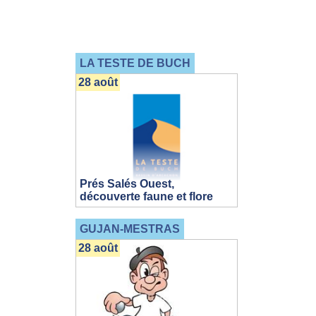
LA TESTE DE BUCH
28 août
Prés Salés Ouest,
découverte faune et flore
GUJAN-MESTRAS
28 août