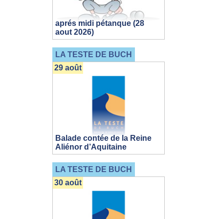
aprés midi pétanque (28
aout 2026)
LA TESTE DE BUCH
29 août
Balade contée de la Reine
Aliénor d’Aquitaine
LA TESTE DE BUCH
30 août