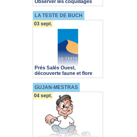
Observer les coquillages
LA TESTE DE BUCH
03 sept.
Prés Salés Ouest,
découverte faune et flore
GUJAN-MESTRAS
04 sept.