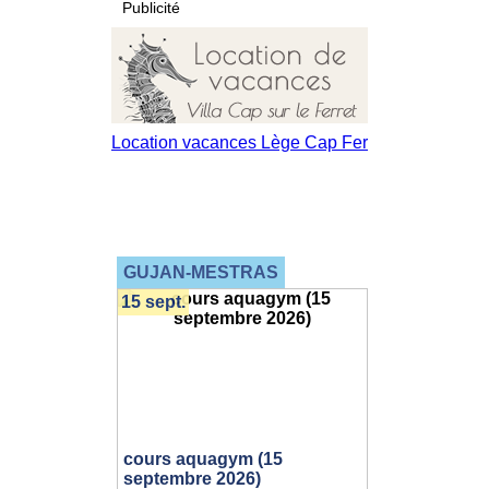
Publicité
GUJAN-MESTRAS
15 sept.
cours aquagym (15
septembre 2026)