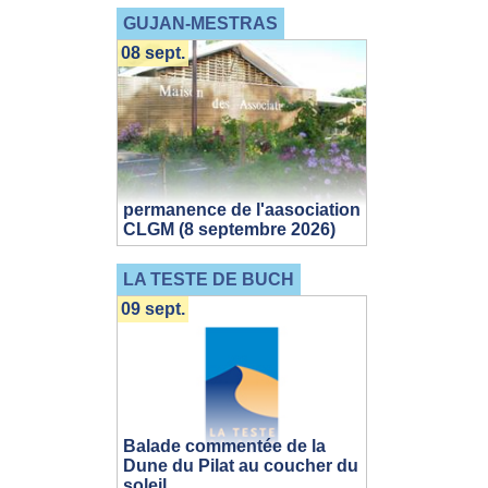
GUJAN-MESTRAS
08 sept.
permanence de l'aasociation
CLGM (8 septembre 2026)
LA TESTE DE BUCH
09 sept.
Balade commentée de la
Dune du Pilat au coucher du
soleil