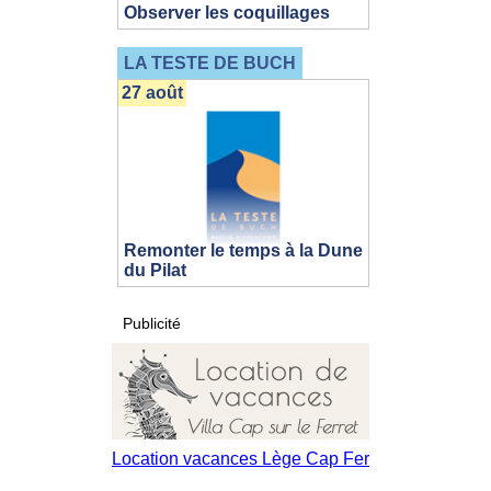
Observer les coquillages
LA TESTE DE BUCH
27 août
Remonter le temps à la Dune
du Pilat
Publicité