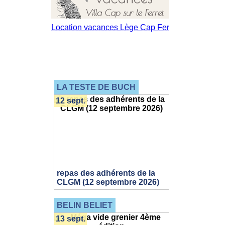
LA TESTE DE BUCH
12 sept.
repas des adhérents de la
CLGM (12 septembre 2026)
BELIN BELIET
13 sept.