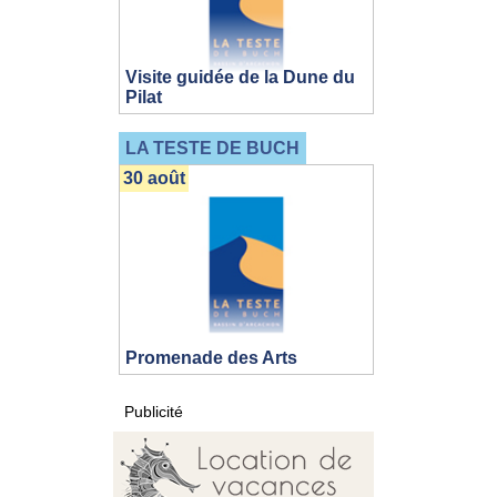
Visite guidée de la Dune du
Pilat
LA TESTE DE BUCH
30 août
Promenade des Arts
Publicité