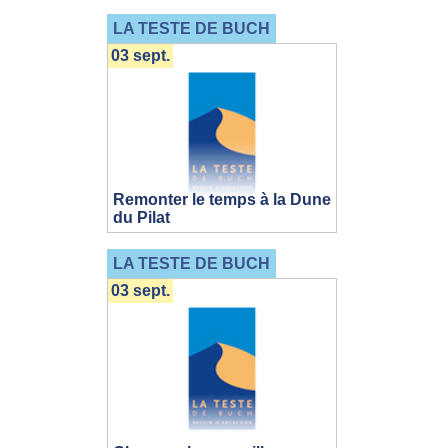
LA TESTE DE BUCH
03 sept.
Remonter le temps à la Dune
du Pilat
LA TESTE DE BUCH
03 sept.