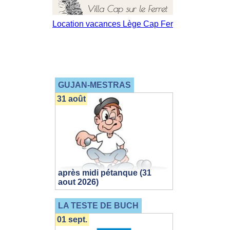
GUJAN-MESTRAS
31 août
après midi pétanque (31
aout 2026)
LA TESTE DE BUCH
01 sept.