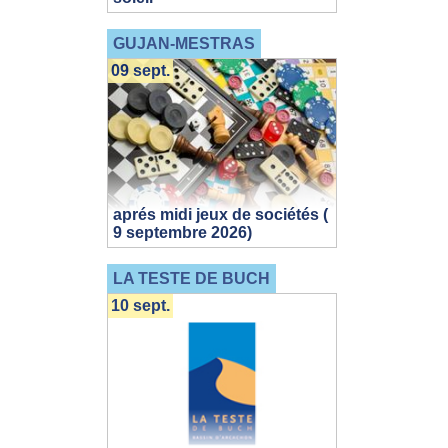
GUJAN-MESTRAS
09 sept.
aprés midi jeux de sociétés (
9 septembre 2026)
LA TESTE DE BUCH
10 sept.