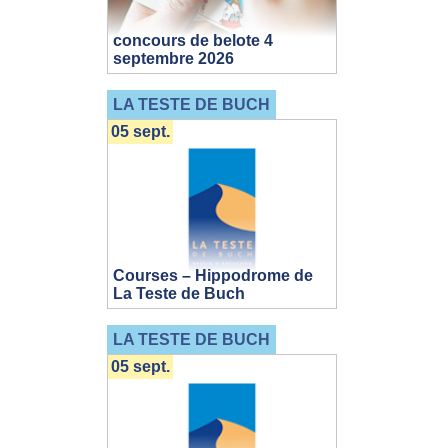
concours de belote 4
septembre 2026
LA TESTE DE BUCH
05 sept.
Courses – Hippodrome de
La Teste de Buch
LA TESTE DE BUCH
05 sept.