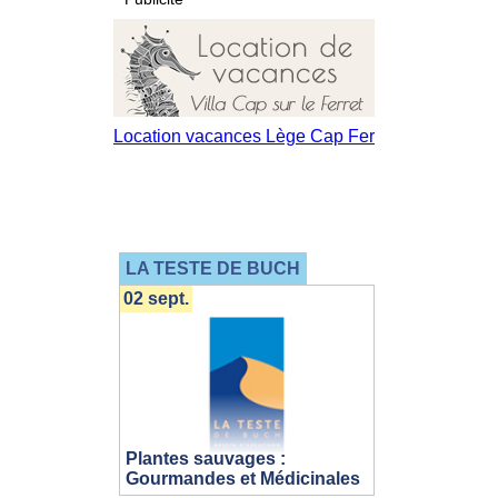
LA TESTE DE BUCH
02 sept.
Plantes sauvages :
Gourmandes et Médicinales