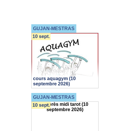
GUJAN-MESTRAS
10 sept.
cours aquagym (10
septembre 2026)
GUJAN-MESTRAS
10 sept.