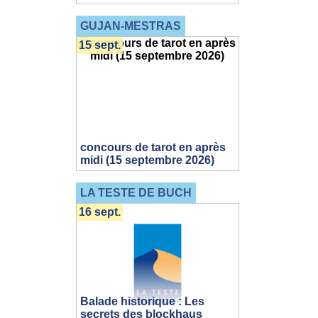
GUJAN-MESTRAS
15 sept.
concours de tarot en après
midi (15 septembre 2026)
LA TESTE DE BUCH
16 sept.
Balade historique : Les
secrets des blockhaus