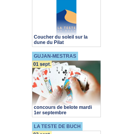
Coucher du soleil sur la
dune du Pilat
GUJAN-MESTRAS
01 sept.
concours de belote mardi
1er septembre
LA TESTE DE BUCH