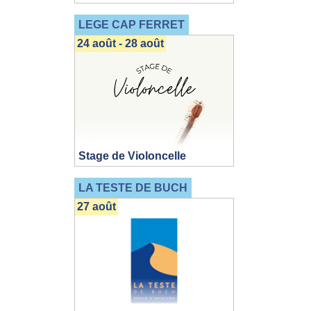
LEGE CAP FERRET
24 août - 28 août
Stage de Violoncelle
LA TESTE DE BUCH
27 août