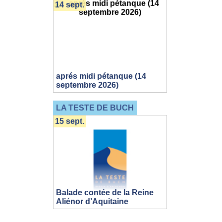
14 sept.
aprés midi pétanque (14
septembre 2026)
LA TESTE DE BUCH
15 sept.
Balade contée de la Reine
Aliénor d’Aquitaine