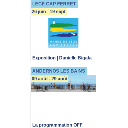
LEGE CAP FERRET
26 juin - 19 sept.
Exposition | Danielle Bigata
ANDERNOS LES BAINS
09 août - 29 août
La programmation OFF