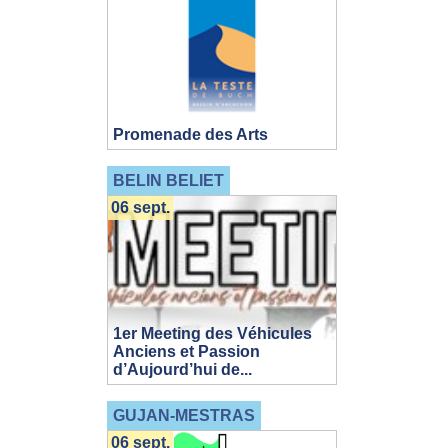
Promenade des Arts
BELIN BELIET
06 sept.
1er Meeting des Véhicules
Anciens et Passion
d’Aujourd’hui de...
GUJAN-MESTRAS
06 sept.