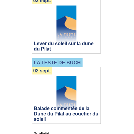
02 sept.
Lever du soleil sur la dune
du Pilat
LA TESTE DE BUCH
02 sept.
Balade commentée de la
Dune du Pilat au coucher du
soleil
Publicité