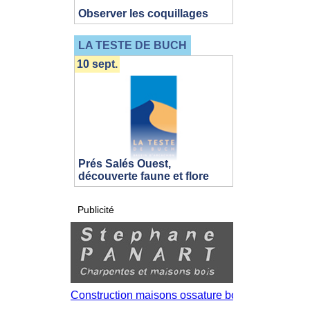
Observer les coquillages
LA TESTE DE BUCH
10 sept.
Prés Salés Ouest,
découverte faune et flore
Publicité