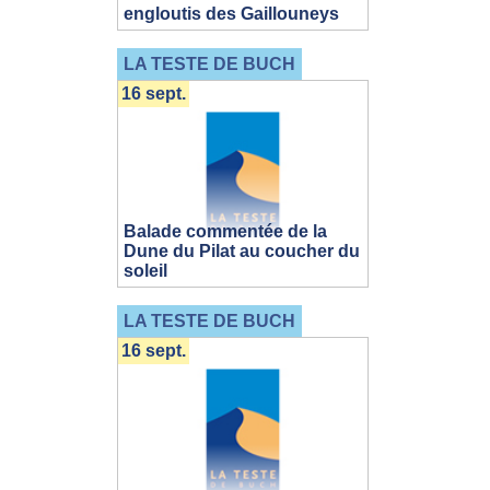
engloutis des Gaillouneys
LA TESTE DE BUCH
16 sept.
Balade commentée de la
Dune du Pilat au coucher du
soleil
LA TESTE DE BUCH
16 sept.