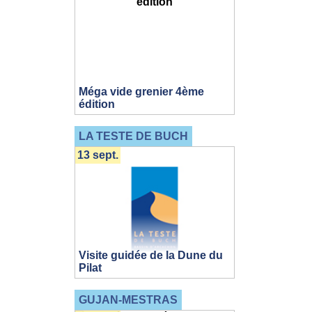
Méga vide grenier 4ème
édition
LA TESTE DE BUCH
13 sept.
Visite guidée de la Dune du
Pilat
GUJAN-MESTRAS