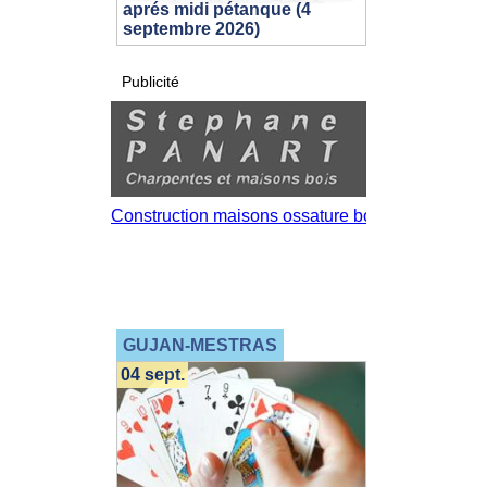
aprés midi pétanque (4
septembre 2026)
Publicité
GUJAN-MESTRAS
04 sept.