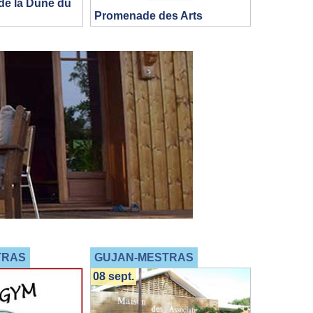
 de la Dune du
Promenade des Arts
TRAS
GUJAN-MESTRAS
08 sept.