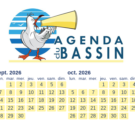
ept. 2026
oct. 2026
un.
mar.
mer.
jeu.
ven.
sam.
dim.
lun.
mar.
mer.
jeu.
ven.
sam.
di
1
2
3
4
5
6
1
2
3
7
8
9
10
11
12
13
5
6
7
8
9
10
1
14
15
16
17
18
19
20
12
13
14
15
16
17
1
21
22
23
24
25
26
27
19
20
21
22
23
24
2
28
29
30
26
27
28
29
30
31