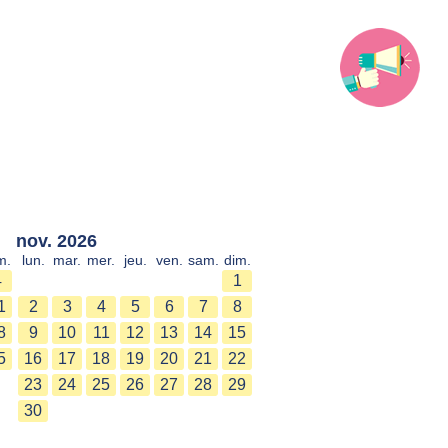
nov. 2026
m.
lun.
mar.
mer.
jeu.
ven.
sam.
dim.
4
1
1
2
3
4
5
6
7
8
8
9
10
11
12
13
14
15
5
16
17
18
19
20
21
22
23
24
25
26
27
28
29
30