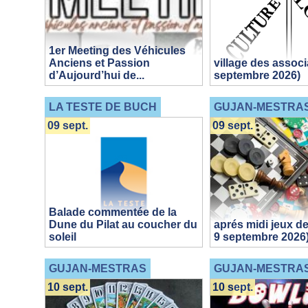
1er Meeting des Véhicules
Anciens et Passion
village des associ
d’Aujourd’hui de...
septembre 2026)
LA TESTE DE BUCH
GUJAN-MESTRA
09 sept.
09 sept.
Balade commentée de la
Dune du Pilat au coucher du
aprés midi jeux de
soleil
9 septembre 2026
GUJAN-MESTRAS
GUJAN-MESTRA
10 sept.
10 sept.