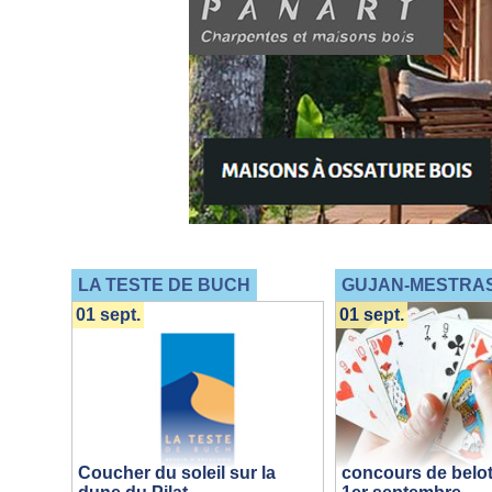
LA TESTE DE BUCH
GUJAN-MESTRA
01 sept.
01 sept.
Coucher du soleil sur la
concours de belot