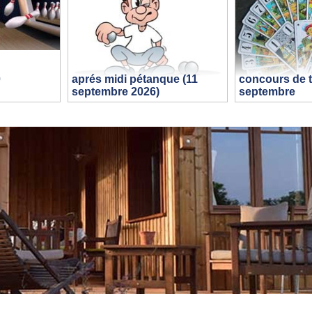
0
aprés midi pétanque (11
concours de t
septembre 2026)
septembre