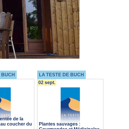
E BUCH
LA TESTE DE BUCH
02 sept.
ntée de la
 au coucher du
Plantes sauvages :