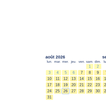
août 2026
s
lun.
mar.
mer.
jeu.
ven.
sam.
dim.
l
1
2
3
4
5
6
7
8
9
10
11
12
13
14
15
16
17
18
19
20
21
22
23
24
25
26
27
28
29
30
31