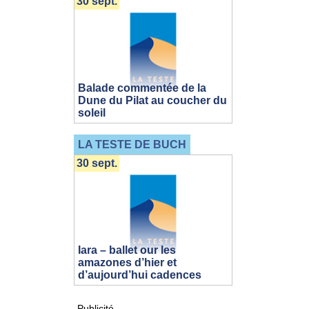
30 sept.
Balade commentée de la
Dune du Pilat au coucher du
soleil
LA TESTE DE BUCH
30 sept.
Iara – ballet our les
amazones d’hier et
d’aujourd’hui cadences
Publicité