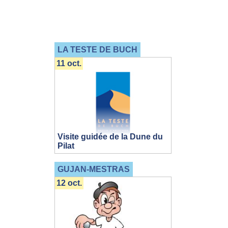
LA TESTE DE BUCH
11 oct.
Visite guidée de la Dune du
Pilat
GUJAN-MESTRAS
12 oct.