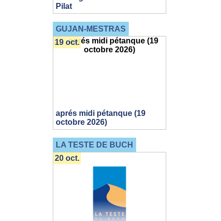
Pilat
GUJAN-MESTRAS
19 oct.
aprés midi pétanque (19
octobre 2026)
LA TESTE DE BUCH
20 oct.