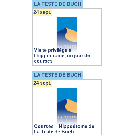
LA TESTE DE BUCH
24 sept.
Visite privilège à
l’hippodrome, un jour de
courses
LA TESTE DE BUCH
24 sept.
Courses – Hippodrome de
La Teste de Buch