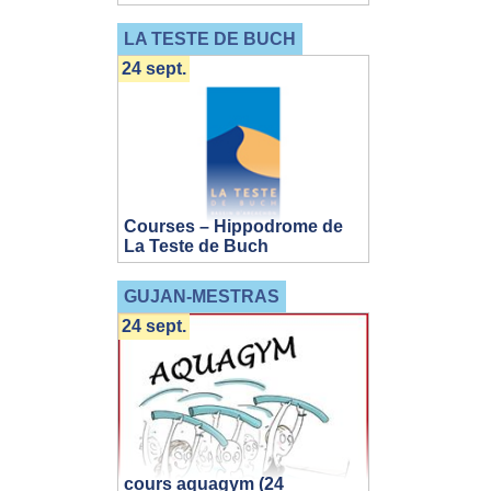
LA TESTE DE BUCH
24 sept.
Courses – Hippodrome de
La Teste de Buch
GUJAN-MESTRAS
24 sept.
cours aquagym (24