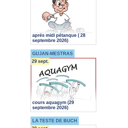
aprés midi pétanque ( 28
septembre 2026)
GUJAN-MESTRAS
29 sept.
cours aquagym (29
septembre 2026)
LA TESTE DE BUCH