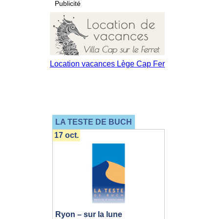
Publicité
LA TESTE DE BUCH
17 oct.
Ryon – sur la lune