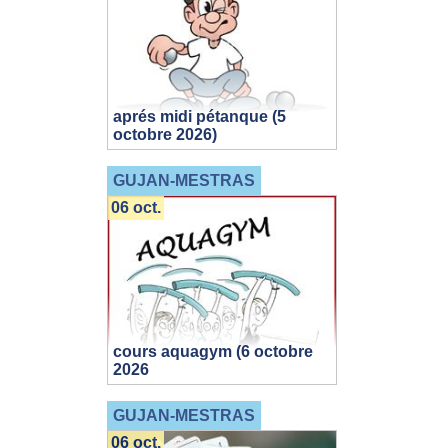
aprés midi pétanque (5
octobre 2026)
GUJAN-MESTRAS
06 oct.
cours aquagym (6 octobre
2026
GUJAN-MESTRAS
06 oct.