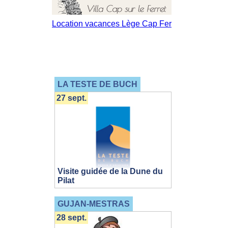
LA TESTE DE BUCH
27 sept.
Visite guidée de la Dune du
Pilat
GUJAN-MESTRAS
28 sept.