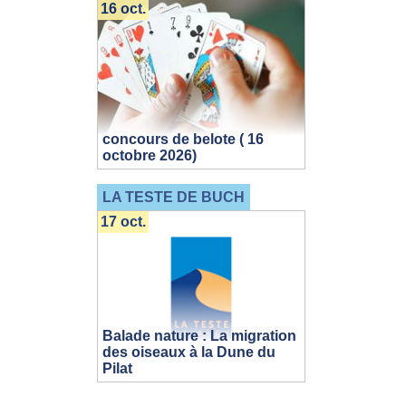
16 oct.
concours de belote ( 16
octobre 2026)
LA TESTE DE BUCH
17 oct.
Balade nature : La migration
des oiseaux à la Dune du
Pilat