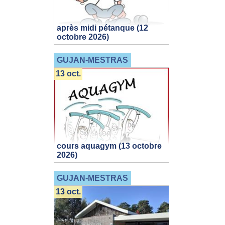
après midi pétanque (12
octobre 2026)
GUJAN-MESTRAS
13 oct.
cours aquagym (13 octobre
2026)
GUJAN-MESTRAS
13 oct.