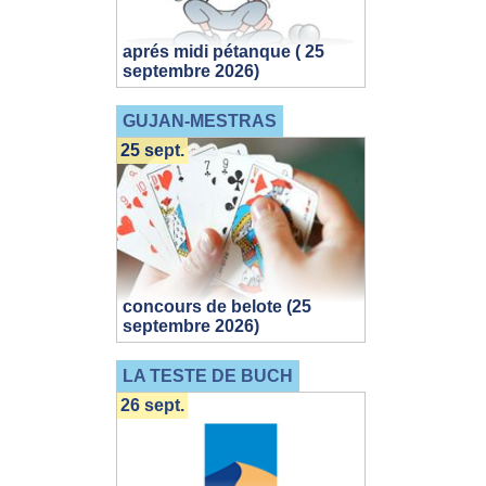
aprés midi pétanque ( 25
septembre 2026)
GUJAN-MESTRAS
25 sept.
concours de belote (25
septembre 2026)
LA TESTE DE BUCH
26 sept.