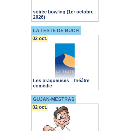
soirée bowling (1er octobre
2026)
LA TESTE DE BUCH
02 oct.
Les braqueuses – théâtre
comédie
GUJAN-MESTRAS
02 oct.