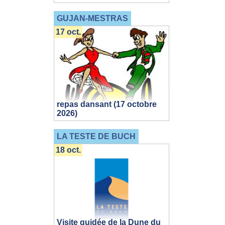
GUJAN-MESTRAS
17 oct.
repas dansant (17 octobre
2026)
LA TESTE DE BUCH
18 oct.
Visite guidée de la Dune du