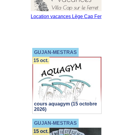
GUJAN-MESTRAS
15 oct.
cours aquagym (15 octobre
2026)
GUJAN-MESTRAS
15 oct.