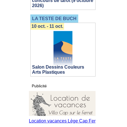
concours de tarot (9 octobre
2026)
LA TESTE DE BUCH
10 oct. - 11 oct.
Salon Dessins Couleurs
Arts Plastiques
Publicité