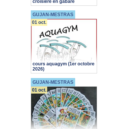
croisière en gabare
GUJAN-MESTRAS
01 oct.
cours aquagym (1er octobre
2026)
GUJAN-MESTRAS
01 oct.