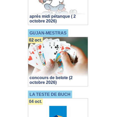
aprés midi pétanque ( 2
octobre 2026)
GUJAN-MESTRAS
02 oct.
concours de belote (2
octobre 2026)
LA TESTE DE BUCH
04 oct.