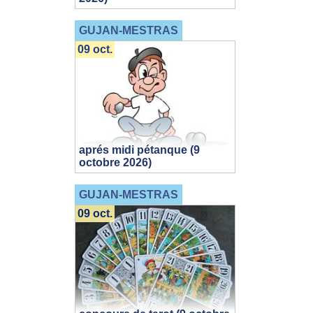
GUJAN-MESTRAS
09 oct.
aprés midi pétanque (9
octobre 2026)
GUJAN-MESTRAS
09 oct.