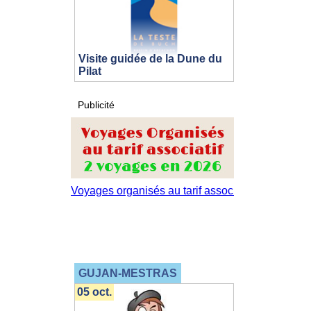
Visite guidée de la Dune du
Pilat
Publicité
GUJAN-MESTRAS
05 oct.