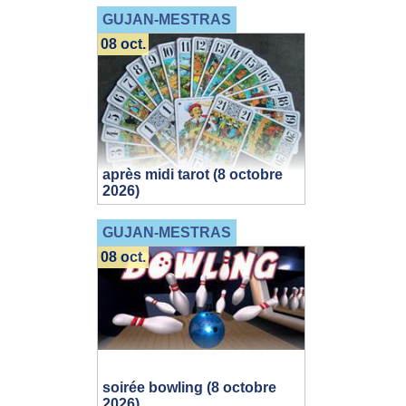
GUJAN-MESTRAS
08 oct.
après midi tarot (8 octobre
2026)
GUJAN-MESTRAS
08 oct.
soirée bowling (8 octobre
2026)