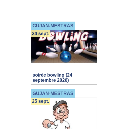
GUJAN-MESTRAS
24 sept.
soirée bowling (24
septembre 2026)
GUJAN-MESTRAS
25 sept.