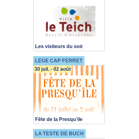
Les visiteurs du soir
LEGE CAP FERRET
30 juil. - 02 août
Fête de la Presqu’ile
LA TESTE DE BUCH