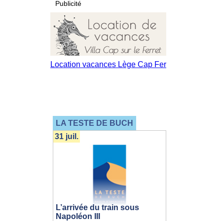
Publicité
LA TESTE DE BUCH
31 juil.
L’arrivée du train sous
Napoléon III