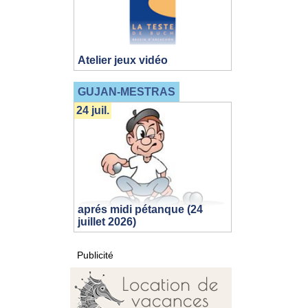
Atelier jeux vidéo
GUJAN-MESTRAS
24 juil.
aprés midi pétanque (24
juillet 2026)
Publicité