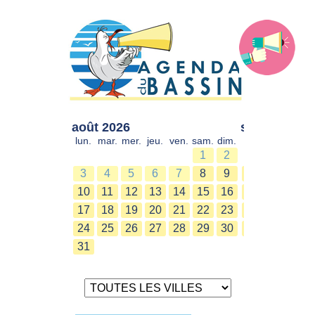
août 2026
sept. 2026
lun.
mar.
mer.
jeu.
ven.
sam.
dim.
lun.
mar.
mer.
1
2
1
2
3
4
5
6
7
8
9
7
8
9
10
11
12
13
14
15
16
14
15
16
17
18
19
20
21
22
23
21
22
23
24
25
26
27
28
29
30
28
29
30
31