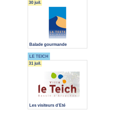
30 juil.
Balade gourmande
LE TEICH
31 juil.
Les visiteurs d’Eté