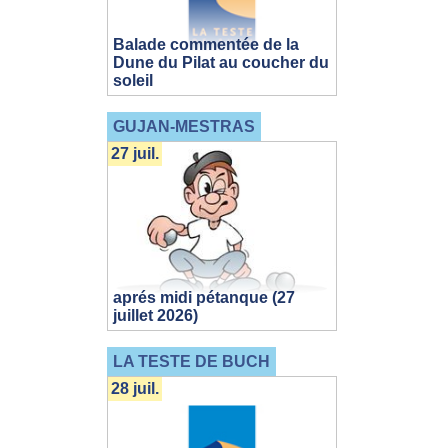
Balade commentée de la
Dune du Pilat au coucher du
soleil
GUJAN-MESTRAS
27 juil.
aprés midi pétanque (27
juillet 2026)
LA TESTE DE BUCH
28 juil.