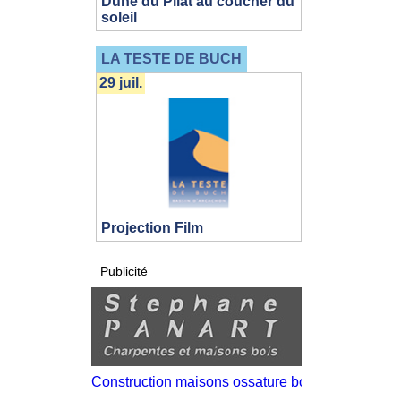
Dune du Pilat au coucher du
soleil
LA TESTE DE BUCH
29 juil.
Projection Film
Publicité