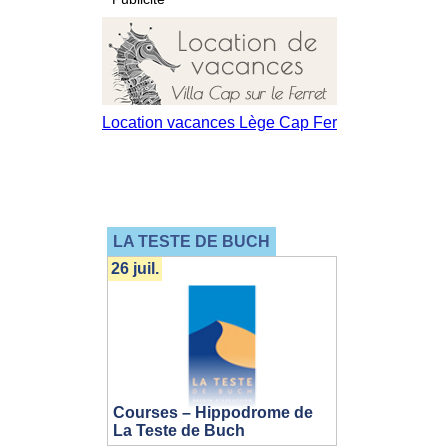
LA TESTE DE BUCH
26 juil.
Courses – Hippodrome de
La Teste de Buch