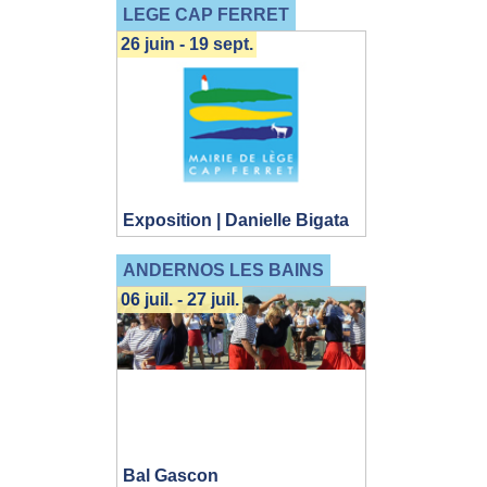
LEGE CAP FERRET
26 juin - 19 sept.
Exposition | Danielle Bigata
ANDERNOS LES BAINS
06 juil. - 27 juil.
Bal Gascon