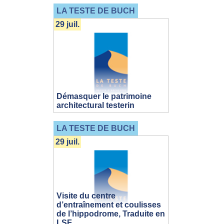
LA TESTE DE BUCH
29 juil.
Démasquer le patrimoine
architectural testerin
LA TESTE DE BUCH
29 juil.
Visite du centre
d’entraînement et coulisses
de l’hippodrome, Traduite en
LSF