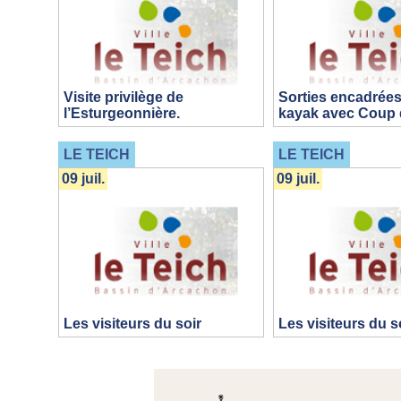
Visite privilège de
Sorties encadrées
l’Esturgeonnière.
kayak avec Coup 
LE TEICH
LE TEICH
09 juil.
09 juil.
Les visiteurs du soir
Les visiteurs du s