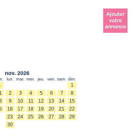
nov. 2026
m.
lun.
mar.
mer.
jeu.
ven.
sam.
dim.
4
1
1
2
3
4
5
6
7
8
8
9
10
11
12
13
14
15
5
16
17
18
19
20
21
22
23
24
25
26
27
28
29
30