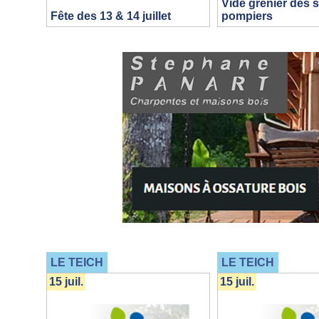
Vide grenier des 
Fête des 13 & 14 juillet
pompiers
LE TEICH
LE TEICH
15 juil.
15 juil.