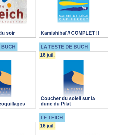
du soir
Kamishibaï // COMPLET !!
E BUCH
LA TESTE DE BUCH
16 juil.
Coucher du soleil sur la
coquillages
dune du Pilat
LE TEICH
16 juil.