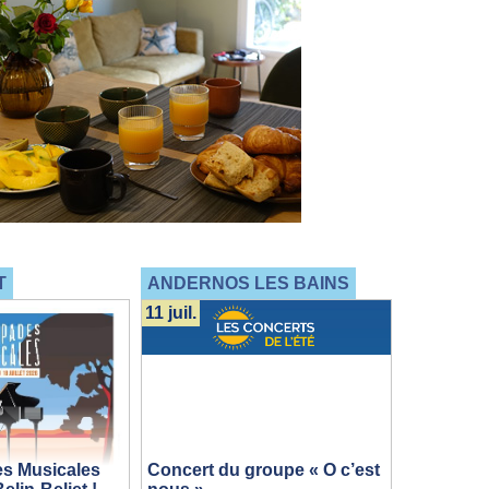
T
ANDERNOS LES BAINS
11 juil.
s Musicales
Concert du groupe « O c’est