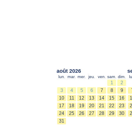
août 2026
s
lun.
mar.
mer.
jeu.
ven.
sam.
dim.
l
1
2
3
4
5
6
7
8
9
10
11
12
13
14
15
16
17
18
19
20
21
22
23
24
25
26
27
28
29
30
31