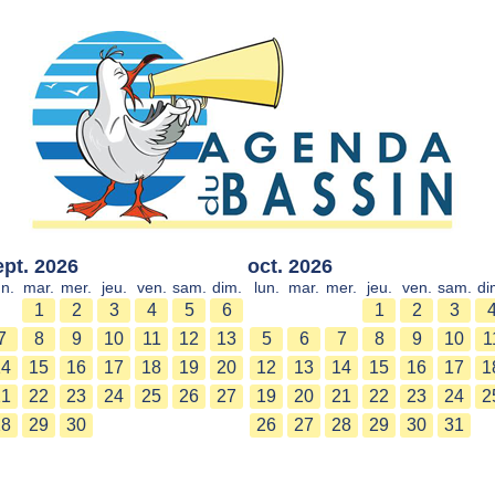
ept. 2026
oct. 2026
un.
mar.
mer.
jeu.
ven.
sam.
dim.
lun.
mar.
mer.
jeu.
ven.
sam.
di
1
2
3
4
5
6
1
2
3
7
8
9
10
11
12
13
5
6
7
8
9
10
1
14
15
16
17
18
19
20
12
13
14
15
16
17
1
21
22
23
24
25
26
27
19
20
21
22
23
24
2
28
29
30
26
27
28
29
30
31