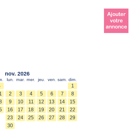
nov. 2026
m.
lun.
mar.
mer.
jeu.
ven.
sam.
dim.
4
1
1
2
3
4
5
6
7
8
8
9
10
11
12
13
14
15
5
16
17
18
19
20
21
22
23
24
25
26
27
28
29
30