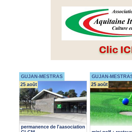
GUJAN-MESTRAS
GUJAN-MESTRA
25 août
25 août
permanence de l'aasociation