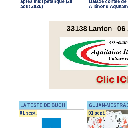
aprés midi pétanque (28
Balade contée de 
aout 2026)
Aliénor d’Aquitai
LA TESTE DE BUCH
GUJAN-MESTRA
01 sept.
01 sept.