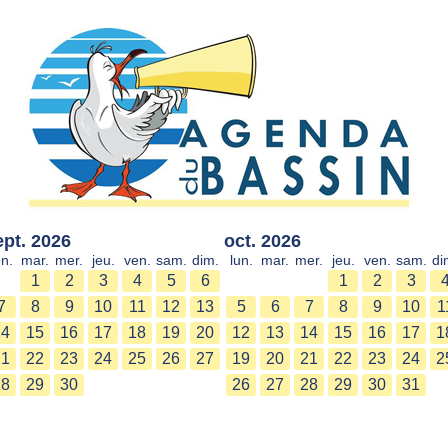
ept. 2026
oct. 2026
un.
mar.
mer.
jeu.
ven.
sam.
dim.
lun.
mar.
mer.
jeu.
ven.
sam.
di
1
2
3
4
5
6
1
2
3
7
8
9
10
11
12
13
5
6
7
8
9
10
1
14
15
16
17
18
19
20
12
13
14
15
16
17
1
21
22
23
24
25
26
27
19
20
21
22
23
24
2
28
29
30
26
27
28
29
30
31