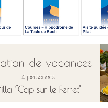
our de
Courses – Hippodrome de
Visite guidée
La Teste de Buch
Pilat