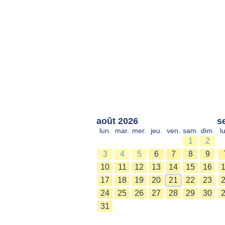
août 2026
s
lun.
mar.
mer.
jeu.
ven.
sam.
dim.
l
1
2
3
4
5
6
7
8
9
10
11
12
13
14
15
16
17
18
19
20
21
22
23
24
25
26
27
28
29
30
31