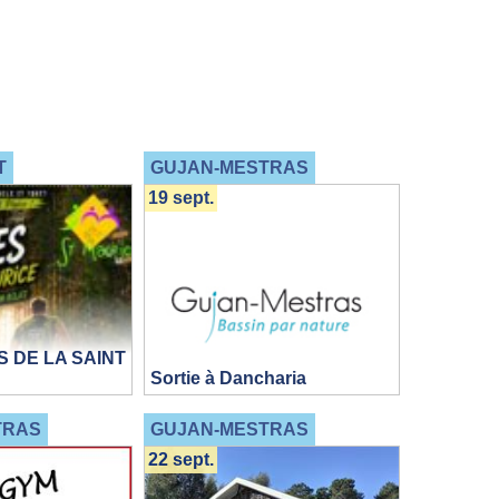
T
GUJAN-MESTRAS
19 sept.
 DE LA SAINT
Sortie à Dancharia
TRAS
GUJAN-MESTRAS
22 sept.