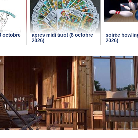
8 octobre
après midi tarot (8 octobre
soirée bowlin
2026)
2026)