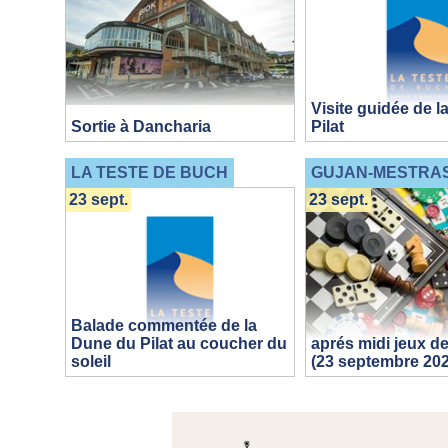
Visite guidée de 
Sortie à Dancharia
Pilat
LA TESTE DE BUCH
GUJAN-MESTRA
23 sept.
23 sept.
Balade commentée de la
Dune du Pilat au coucher du
aprés midi jeux de
soleil
(23 septembre 202