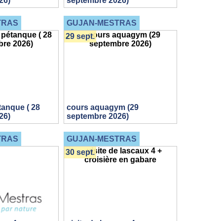
26)
septembre 2026)
TRAS
GUJAN-MESTRAS
29 sept.
tanque ( 28
cours aquagym (29
26)
septembre 2026)
TRAS
GUJAN-MESTRAS
30 sept.