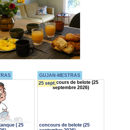
TRAS
GUJAN-MESTRAS
25 sept.
tanque ( 25
concours de belote (25