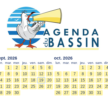
ept. 2026
oct. 2026
un.
mar.
mer.
jeu.
ven.
sam.
dim.
lun.
mar.
mer.
jeu.
ven.
sam.
di
1
2
3
4
5
6
1
2
3
7
8
9
10
11
12
13
5
6
7
8
9
10
1
14
15
16
17
18
19
20
12
13
14
15
16
17
1
21
22
23
24
25
26
27
19
20
21
22
23
24
2
28
29
30
26
27
28
29
30
31