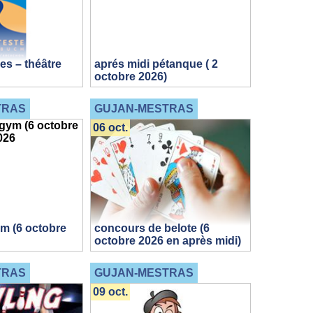
s – théâtre
aprés midi pétanque ( 2
octobre 2026)
TRAS
GUJAN-MESTRAS
06 oct.
m (6 octobre
concours de belote (6
octobre 2026 en après midi)
TRAS
GUJAN-MESTRAS
09 oct.