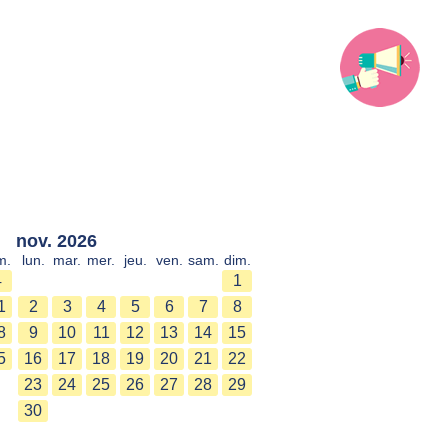
nov. 2026
m.
lun.
mar.
mer.
jeu.
ven.
sam.
dim.
4
1
1
2
3
4
5
6
7
8
8
9
10
11
12
13
14
15
5
16
17
18
19
20
21
22
23
24
25
26
27
28
29
30