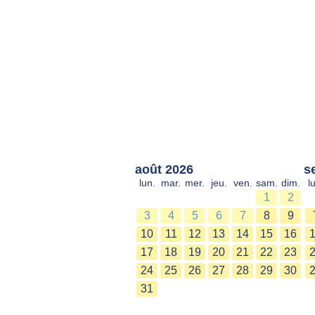
août 2026
s
lun.
mar.
mer.
jeu.
ven.
sam.
dim.
l
1
2
3
4
5
6
7
8
9
10
11
12
13
14
15
16
17
18
19
20
21
22
23
24
25
26
27
28
29
30
31