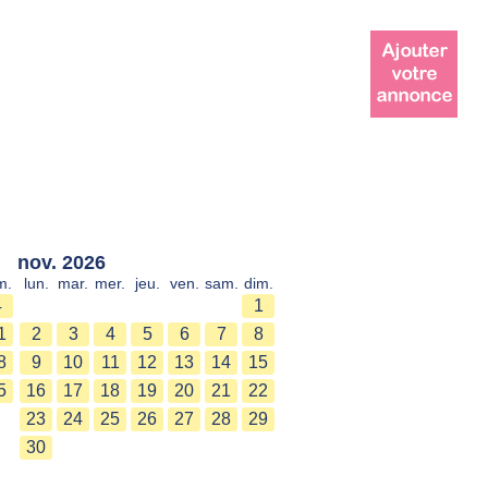
nov. 2026
m.
lun.
mar.
mer.
jeu.
ven.
sam.
dim.
4
1
1
2
3
4
5
6
7
8
8
9
10
11
12
13
14
15
5
16
17
18
19
20
21
22
23
24
25
26
27
28
29
30