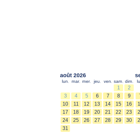
août 2026
s
lun.
mar.
mer.
jeu.
ven.
sam.
dim.
l
1
2
3
4
5
6
7
8
9
10
11
12
13
14
15
16
17
18
19
20
21
22
23
24
25
26
27
28
29
30
31