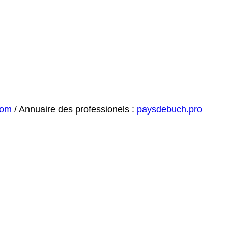
com
/ Annuaire des professionels :
paysdebuch.pro