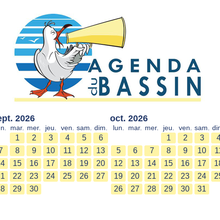
ept. 2026
oct. 2026
un.
mar.
mer.
jeu.
ven.
sam.
dim.
lun.
mar.
mer.
jeu.
ven.
sam.
di
1
2
3
4
5
6
1
2
3
7
8
9
10
11
12
13
5
6
7
8
9
10
1
14
15
16
17
18
19
20
12
13
14
15
16
17
1
21
22
23
24
25
26
27
19
20
21
22
23
24
2
28
29
30
26
27
28
29
30
31