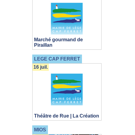
Marché gourmand de
Piraillan
LEGE CAP FERRET
16 juil.
Théâtre de Rue | La Création
MIOS