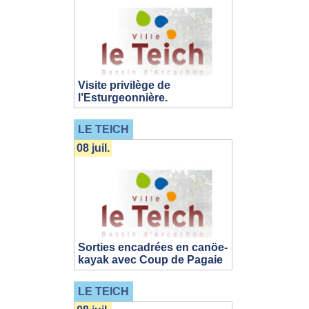
Visite privilège de
l’Esturgeonnière.
LE TEICH
08 juil.
Sorties encadrées en canöe-
kayak avec Coup de Pagaie
LE TEICH