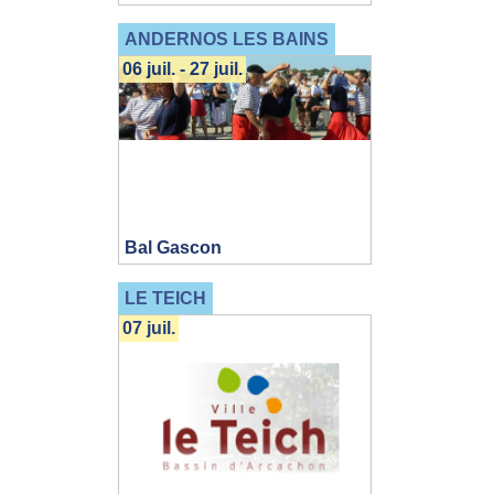
ANDERNOS LES BAINS
06 juil. - 27 juil.
Bal Gascon
LE TEICH
07 juil.