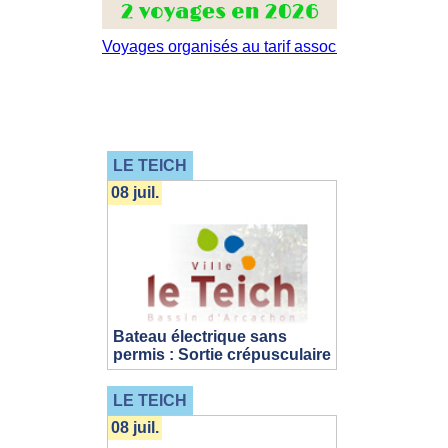
LE TEICH
08 juil.
Bateau électrique sans
permis : Sortie crépusculaire
LE TEICH
08 juil.