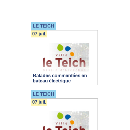
LE TEICH
07 juil.
Balades commentées en
bateau électrique
LE TEICH
07 juil.