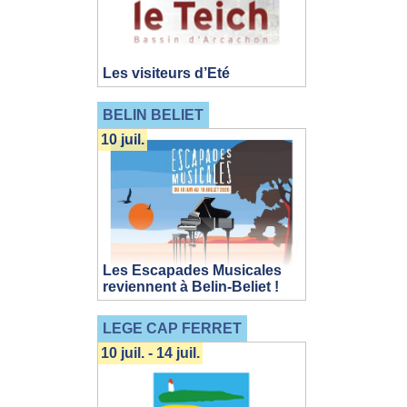
Les visiteurs d’Eté
BELIN BELIET
10 juil.
Les Escapades Musicales
reviennent à Belin-Beliet !
LEGE CAP FERRET
10 juil. - 14 juil.