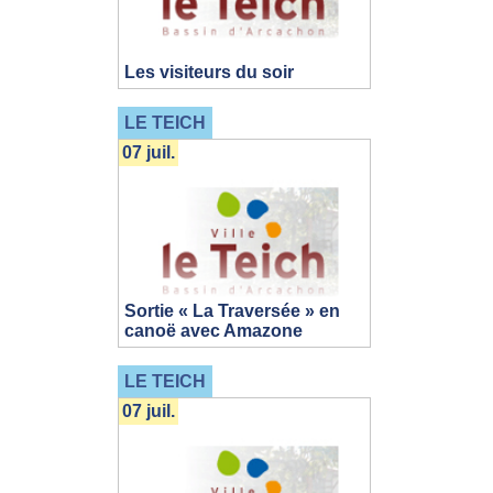
Les visiteurs du soir
LE TEICH
07 juil.
Sortie « La Traversée » en
canoë avec Amazone
LE TEICH
07 juil.