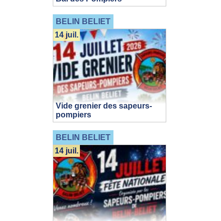
BELIN BELIET
14 juil.
Vide grenier des sapeurs-
pompiers
BELIN BELIET
14 juil.