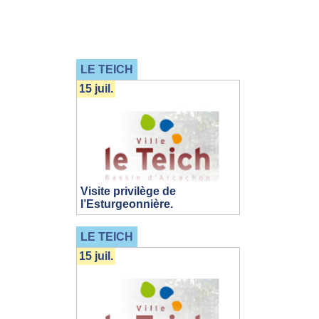
LE TEICH
15 juil.
Visite privilège de
l’Esturgeonnière.
LE TEICH
15 juil.