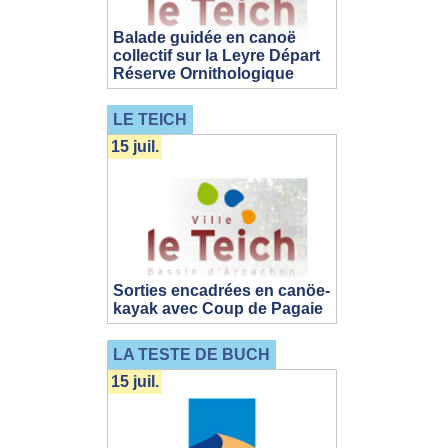
Balade guidée en canoë
collectif sur la Leyre Départ
Réserve Ornithologique
LE TEICH
15 juil.
Sorties encadrées en canöe-
kayak avec Coup de Pagaie
LA TESTE DE BUCH
15 juil.