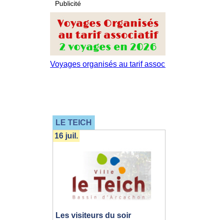
Publicité
LE TEICH
16 juil.
Les visiteurs du soir