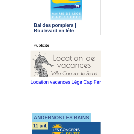
Bal des pompiers |
Boulevard en fête
Publicité
ANDERNOS LES BAINS
11 juil.