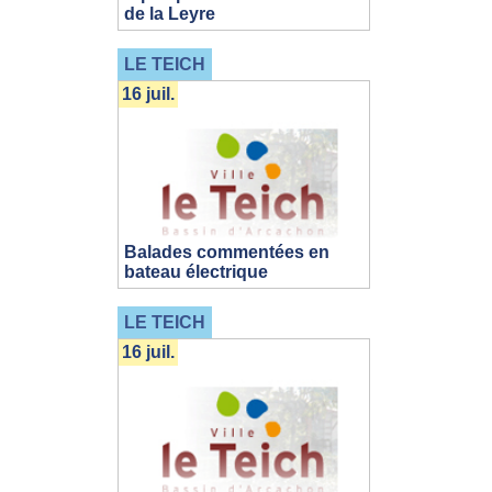
de la Leyre
LE TEICH
16 juil.
Balades commentées en
bateau électrique
LE TEICH
16 juil.