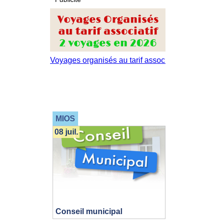
MIOS
08 juil.
Conseil municipal