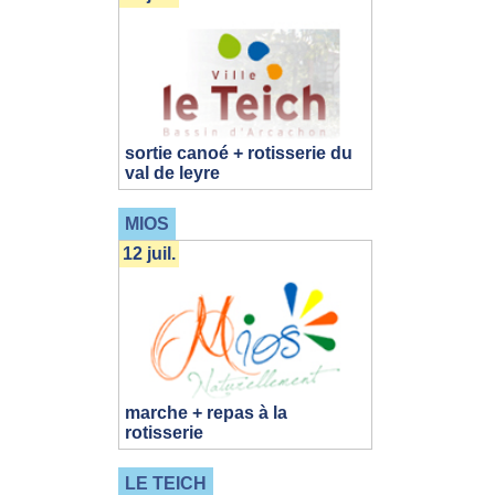
sortie canoé + rotisserie du
val de leyre
MIOS
12 juil.
marche + repas à la
rotisserie
LE TEICH