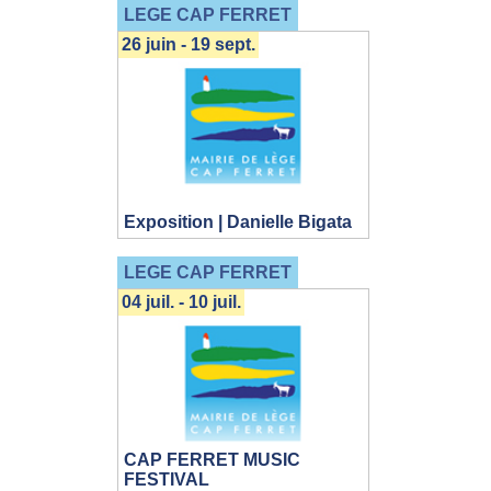
LEGE CAP FERRET
26 juin - 19 sept.
Exposition | Danielle Bigata
LEGE CAP FERRET
04 juil. - 10 juil.
CAP FERRET MUSIC
FESTIVAL