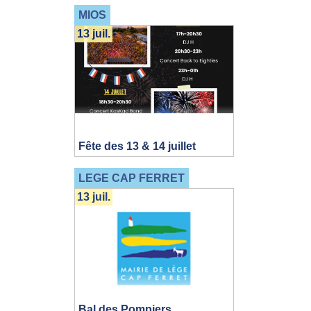
MIOS
13 juil.
Fête des 13 & 14 juillet
LEGE CAP FERRET
13 juil.
Bal des Pompiers