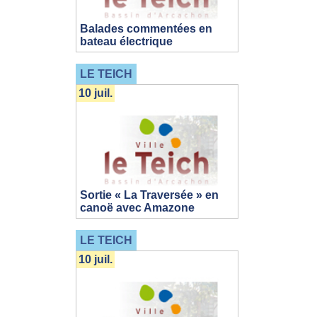
Balades commentées en
bateau électrique
LE TEICH
10 juil.
Sortie « La Traversée » en
canoë avec Amazone
LE TEICH
10 juil.