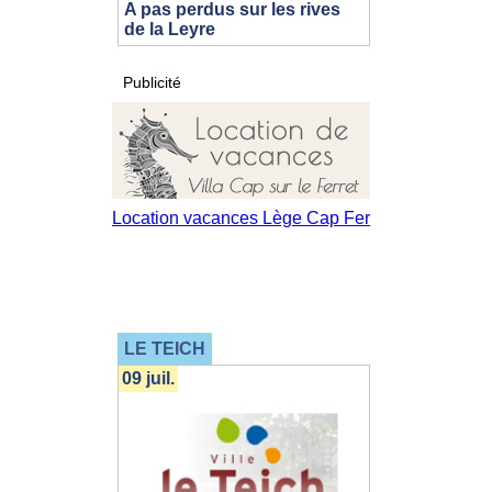
A pas perdus sur les rives
de la Leyre
Publicité
LE TEICH
09 juil.