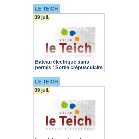
LE TEICH
09 juil.
Bateau électrique sans
permis : Sortie crépusculaire
LE TEICH
09 juil.