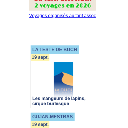
LA TESTE DE BUCH
19 sept.
Les mangeurs de lapins,
cirque burlesque
GUJAN-MESTRAS
19 sept.