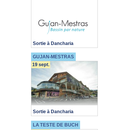
Sortie à Dancharia
GUJAN-MESTRAS
19 sept.
Sortie à Dancharia
LA TESTE DE BUCH