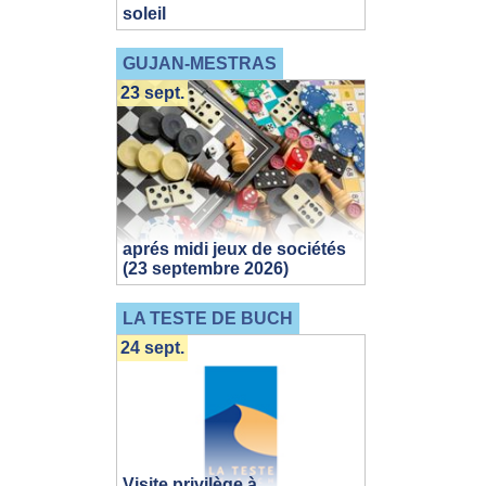
soleil
GUJAN-MESTRAS
23 sept.
aprés midi jeux de sociétés
(23 septembre 2026)
LA TESTE DE BUCH
24 sept.
Visite privilège à