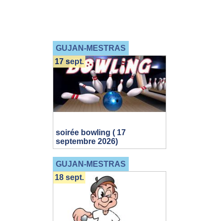
GUJAN-MESTRAS
17 sept.
soirée bowling ( 17
septembre 2026)
GUJAN-MESTRAS
18 sept.