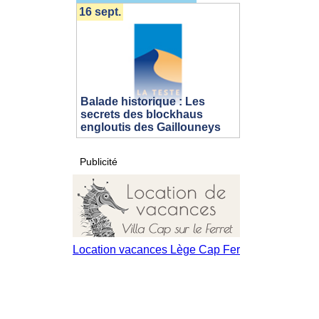
16 sept.
Balade historique : Les
secrets des blockhaus
engloutis des Gaillouneys
Publicité