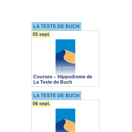
LA TESTE DE BUCH
05 sept.
Courses – Hippodrome de
La Teste de Buch
LA TESTE DE BUCH
06 sept.