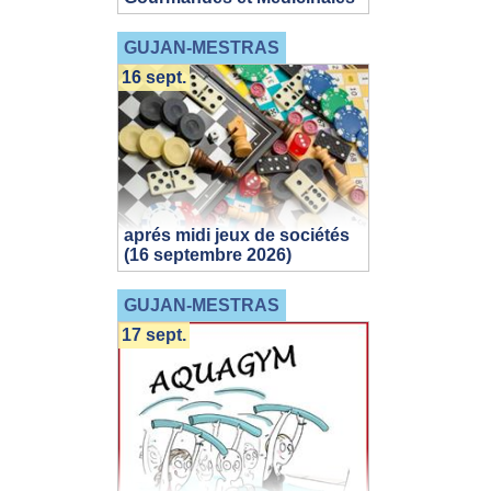
GUJAN-MESTRAS
16 sept.
aprés midi jeux de sociétés
(16 septembre 2026)
GUJAN-MESTRAS
17 sept.