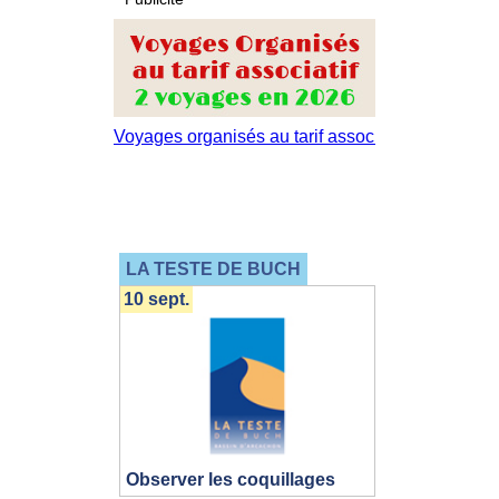
LA TESTE DE BUCH
10 sept.
Observer les coquillages