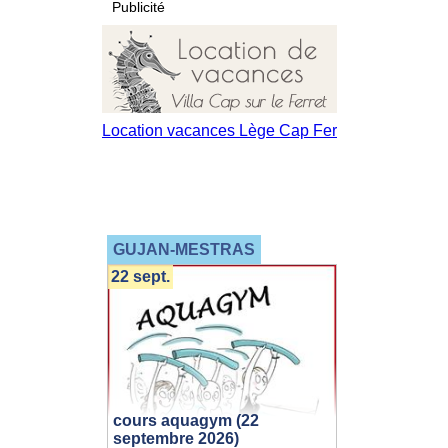
Publicité
GUJAN-MESTRAS
22 sept.
cours aquagym (22
septembre 2026)