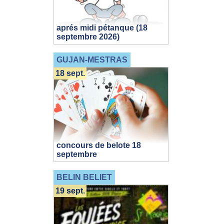
aprés midi pétanque (18
septembre 2026)
GUJAN-MESTRAS
18 sept.
concours de belote 18
septembre
BELIN BELIET
19 sept.