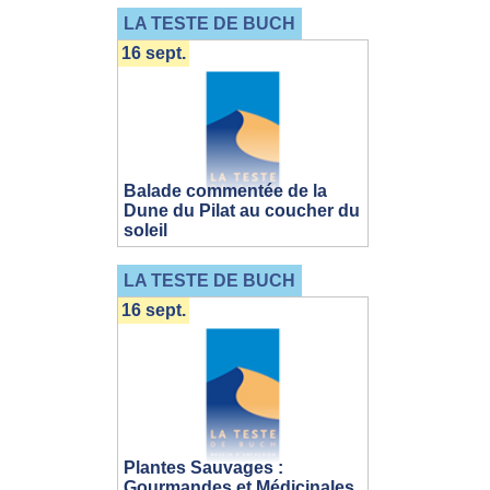
LA TESTE DE BUCH
16 sept.
Balade commentée de la
Dune du Pilat au coucher du
soleil
LA TESTE DE BUCH
16 sept.
Plantes Sauvages :
Gourmandes et Médicinales