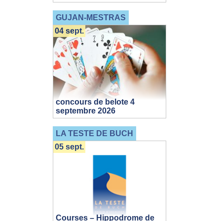
GUJAN-MESTRAS
04 sept.
concours de belote 4
septembre 2026
LA TESTE DE BUCH
05 sept.
Courses – Hippodrome de