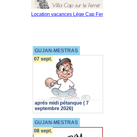
GUJAN-MESTRAS
07 sept.
aprés midi pétanque ( 7
septembre 2026)
GUJAN-MESTRAS
08 sept.