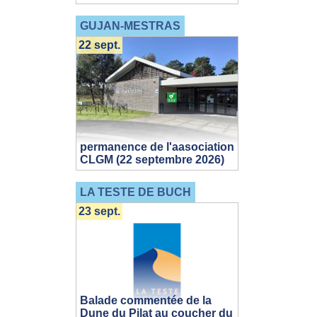
GUJAN-MESTRAS
22 sept.
permanence de l'aasociation
CLGM (22 septembre 2026)
LA TESTE DE BUCH
23 sept.
Balade commentée de la
Dune du Pilat au coucher du