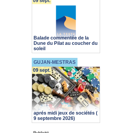
09 sept.
Balade commentée de la
Dune du Pilat au coucher du
soleil
GUJAN-MESTRAS
09 sept.
aprés midi jeux de sociétés (
9 septembre 2026)
Publicité