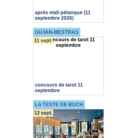
aprés midi pétanque (11
septembre 2026)
GUJAN-MESTRAS
11 sept.
concours de tarot 11
septembre
LA TESTE DE BUCH
12 sept.