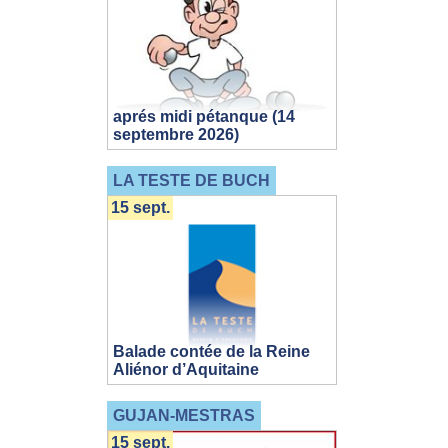
aprés midi pétanque (14
septembre 2026)
LA TESTE DE BUCH
15 sept.
Balade contée de la Reine
Aliénor d’Aquitaine
GUJAN-MESTRAS
15 sept.