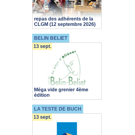
repas des adhérents de la
CLGM (12 septembre 2026)
BELIN BELIET
13 sept.
Méga vide grenier 4ème
édition
LA TESTE DE BUCH
13 sept.