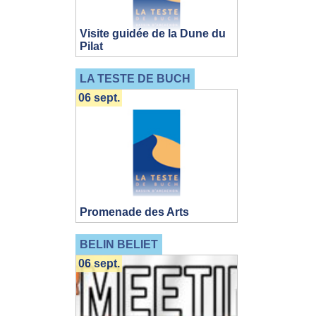
Visite guidée de la Dune du
Pilat
LA TESTE DE BUCH
06 sept.
Promenade des Arts
BELIN BELIET
06 sept.