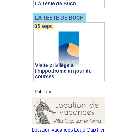
La Teste de Buch
LA TESTE DE BUCH
05 sept.
Visite privilège à
l’hippodrome un jour de
courses
Publicité