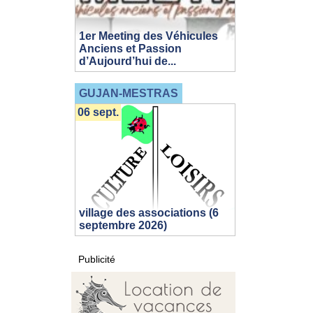
1er Meeting des Véhicules
Anciens et Passion
d’Aujourd’hui de...
GUJAN-MESTRAS
06 sept.
village des associations (6
septembre 2026)
Publicité