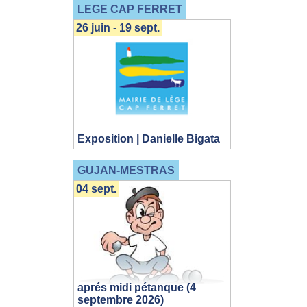
LEGE CAP FERRET
26 juin - 19 sept.
Exposition | Danielle Bigata
GUJAN-MESTRAS
04 sept.
aprés midi pétanque (4
septembre 2026)