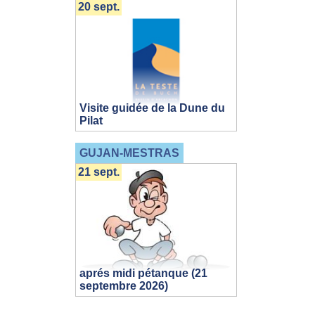
20 sept.
Visite guidée de la Dune du
Pilat
GUJAN-MESTRAS
21 sept.
aprés midi pétanque (21
septembre 2026)