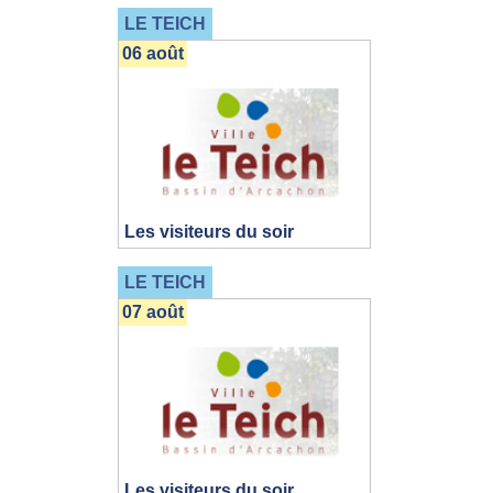
LE TEICH
06 août
Les visiteurs du soir
LE TEICH
07 août
Les visiteurs du soir