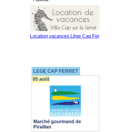
LEGE CAP FERRET
05 août
Marché gourmand de
Piraillan