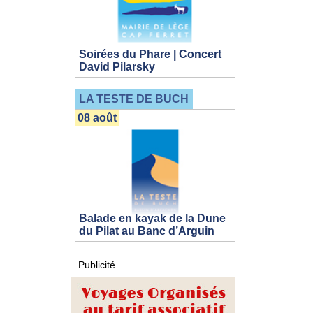
Soirées du Phare | Concert
David Pilarsky
LA TESTE DE BUCH
08 août
Balade en kayak de la Dune
du Pilat au Banc d’Arguin
Publicité