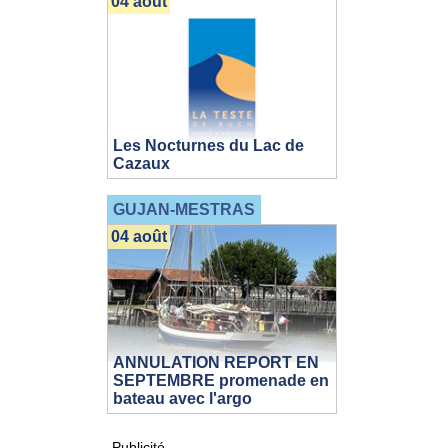
04 août
Les Nocturnes du Lac de
Cazaux
GUJAN-MESTRAS
04 août
ANNULATION REPORT EN
SEPTEMBRE promenade en
bateau avec l'argo
Publicité