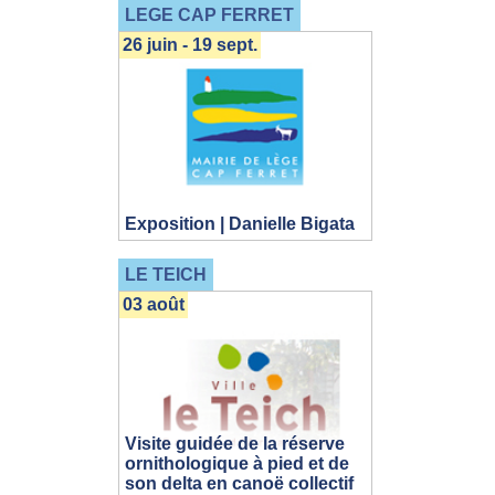
LEGE CAP FERRET
26 juin - 19 sept.
Exposition | Danielle Bigata
LE TEICH
03 août
Visite guidée de la réserve
ornithologique à pied et de
son delta en canoë collectif