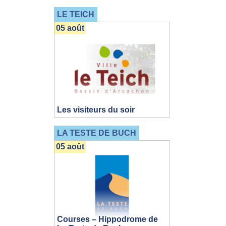
LE TEICH
05 août
Les visiteurs du soir
LA TESTE DE BUCH
05 août
Courses – Hippodrome de