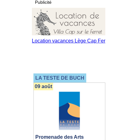
Publicité
LA TESTE DE BUCH
09 août
Promenade des Arts