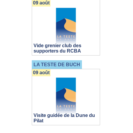
09 août
Vide grenier club des
supporters du RCBA
LA TESTE DE BUCH
09 août
Visite guidée de la Dune du
Pilat