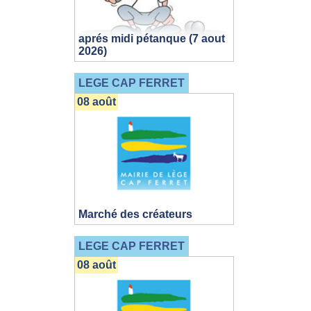
aprés midi pétanque (7 aout
2026)
LEGE CAP FERRET
08 août
Marché des créateurs
LEGE CAP FERRET
08 août