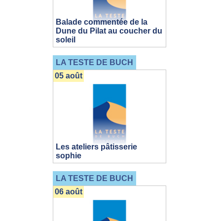
Balade commentée de la
Dune du Pilat au coucher du
soleil
LA TESTE DE BUCH
05 août
Les ateliers pâtisserie
sophie
LA TESTE DE BUCH
06 août