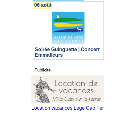
06 août
Soirée Guinguette | Concert
Emmafleurs
Publicité