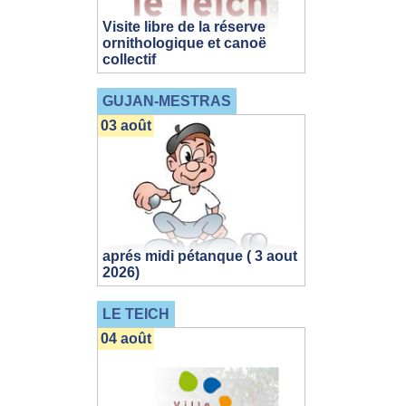
Visite libre de la réserve
ornithologique et canoë
collectif
GUJAN-MESTRAS
03 août
aprés midi pétanque ( 3 aout
2026)
LE TEICH
04 août