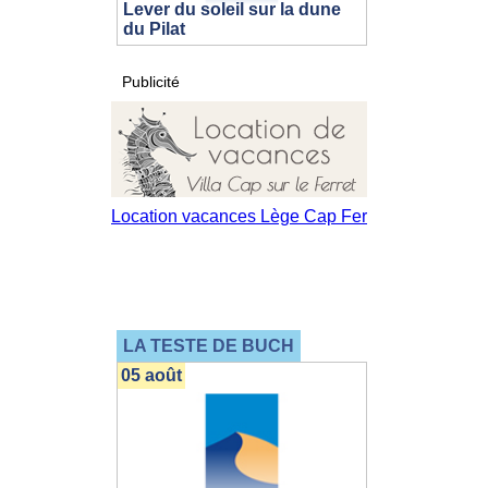
Lever du soleil sur la dune
du Pilat
Publicité
LA TESTE DE BUCH
05 août