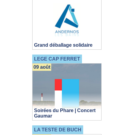
Grand déballage solidaire
LEGE CAP FERRET
09 août
Soirées du Phare | Concert
Gaumar
LA TESTE DE BUCH