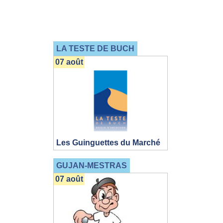
LA TESTE DE BUCH
07 août
Les Guinguettes du Marché
GUJAN-MESTRAS
07 août