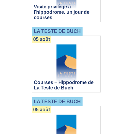
Visite privilège à
l’hippodrome, un jour de
courses
LA TESTE DE BUCH
05 août
Courses – Hippodrome de
La Teste de Buch
LA TESTE DE BUCH
05 août