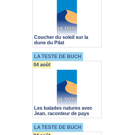
Coucher du soleil sur la
dune du Pilat
LA TESTE DE BUCH
04 août
Les balades natures avec
Jean, raconteur de pays
LA TESTE DE BUCH