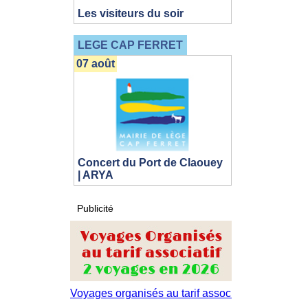
Les visiteurs du soir
LEGE CAP FERRET
07 août
Concert du Port de Claouey
| ARYA
Publicité