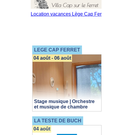
LEGE CAP FERRET
04 août - 06 août
Stage musique | Orchestre
et musique de chambre
LA TESTE DE BUCH
04 août