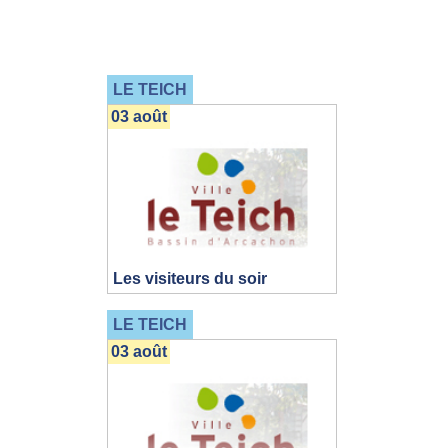
LE TEICH
03 août
Les visiteurs du soir
LE TEICH
03 août