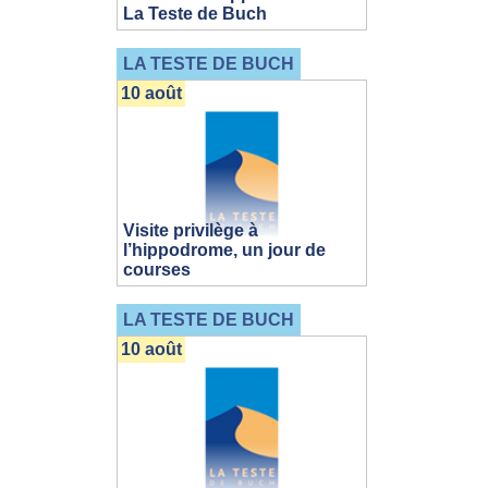
La Teste de Buch
LA TESTE DE BUCH
10 août
Visite privilège à
l’hippodrome, un jour de
courses
LA TESTE DE BUCH
10 août