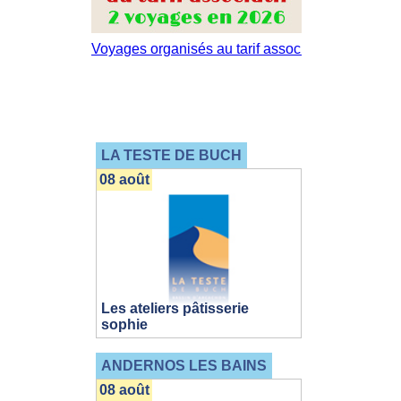
LA TESTE DE BUCH
08 août
Les ateliers pâtisserie
sophie
ANDERNOS LES BAINS
08 août