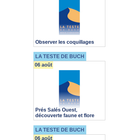
Observer les coquillages
LA TESTE DE BUCH
06 août
Prés Salés Ouest,
découverte faune et flore
LA TESTE DE BUCH
06 août