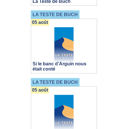
La Teste de Buch
LA TESTE DE BUCH
05 août
Si le banc d’Arguin nous
était conté
LA TESTE DE BUCH
05 août