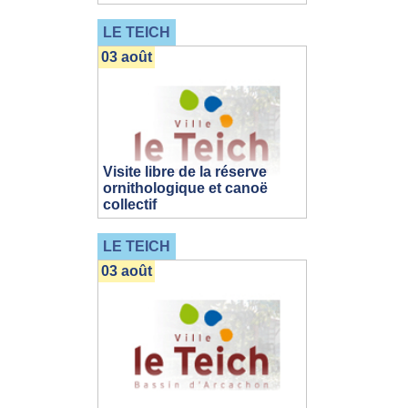
LE TEICH
03 août
Visite libre de la réserve
ornithologique et canoë
collectif
LE TEICH
03 août