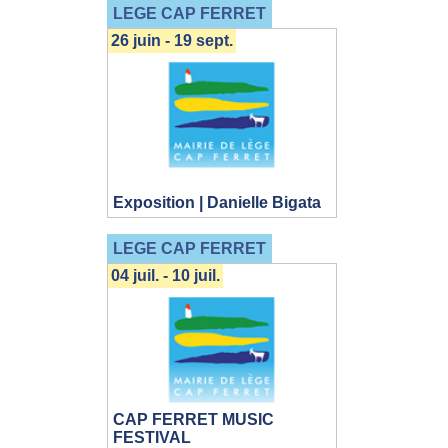
LEGE CAP FERRET
26 juin - 19 sept.
Exposition | Danielle Bigata
LEGE CAP FERRET
04 juil. - 10 juil.
CAP FERRET MUSIC
FESTIVAL