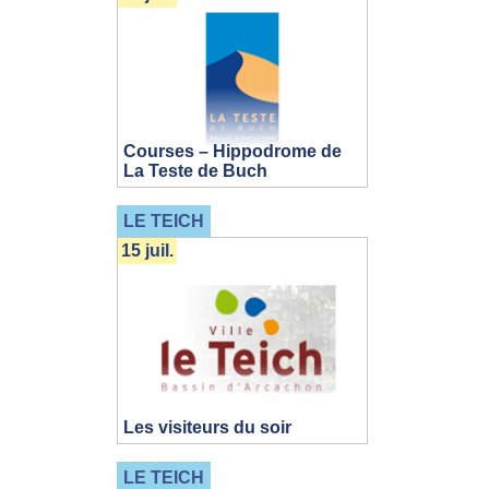
Courses – Hippodrome de
La Teste de Buch
LE TEICH
15 juil.
Les visiteurs du soir
LE TEICH