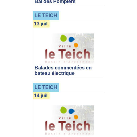
Bal des Pompiers
LE TEICH
13 juil.
Balades commentées en
bateau électrique
LE TEICH
14 juil.