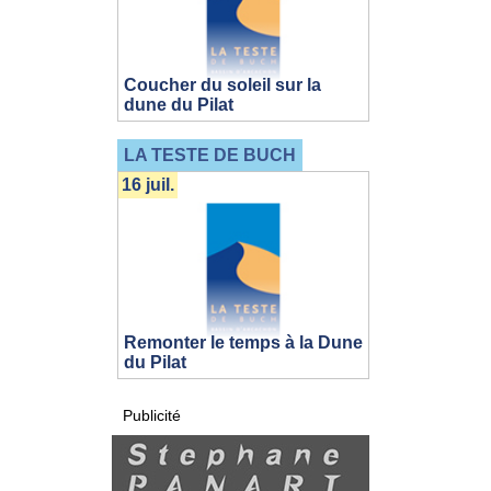
Coucher du soleil sur la
dune du Pilat
LA TESTE DE BUCH
16 juil.
Remonter le temps à la Dune
du Pilat
Publicité