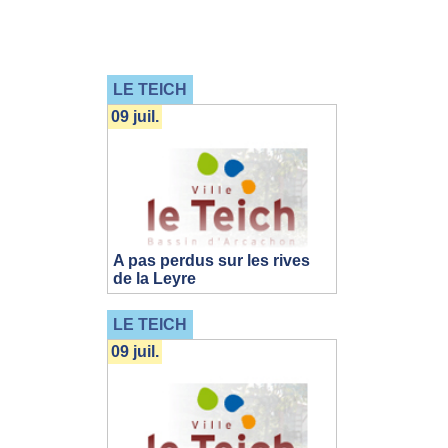
LE TEICH
09 juil.
A pas perdus sur les rives
de la Leyre
LE TEICH
09 juil.