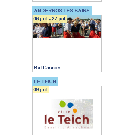
ANDERNOS LES BAINS
06 juil. - 27 juil.
Bal Gascon
LE TEICH
09 juil.