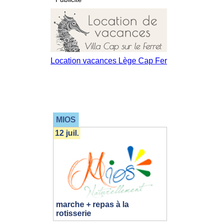
MIOS
12 juil.
marche + repas à la
rotisserie