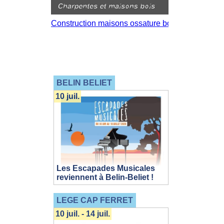
BELIN BELIET
10 juil.
Les Escapades Musicales
reviennent à Belin-Beliet !
LEGE CAP FERRET
10 juil. - 14 juil.