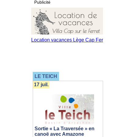
Publicité
LE TEICH
17 juil.
Sortie « La Traversée » en
canoë avec Amazone