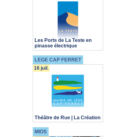
Les Ports de La Teste en
pinasse électrique
LEGE CAP FERRET
16 juil.
Théâtre de Rue | La Création
MIOS