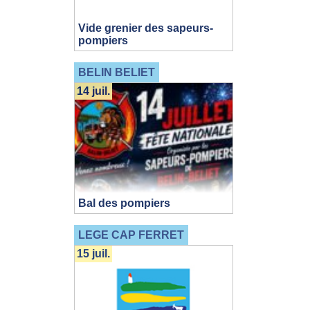
Vide grenier des sapeurs-
pompiers
BELIN BELIET
14 juil.
Bal des pompiers
LEGE CAP FERRET
15 juil.