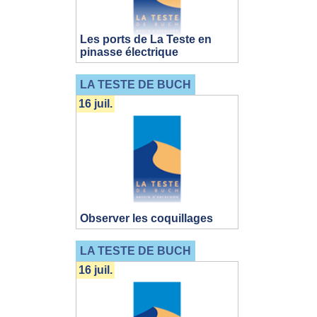
Les ports de La Teste en
pinasse électrique
LA TESTE DE BUCH
16 juil.
Observer les coquillages
LA TESTE DE BUCH
16 juil.