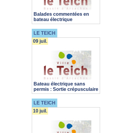
Balades commentées en
bateau électrique
LE TEICH
09 juil.
Bateau électrique sans
permis : Sortie crépusculaire
LE TEICH
10 juil.