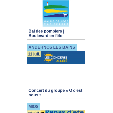
Bal des pompiers |
Boulevard en fête
ANDERNOS LES BAINS
11 juil.
Concert du groupe « O c’est
nous »
MIOS