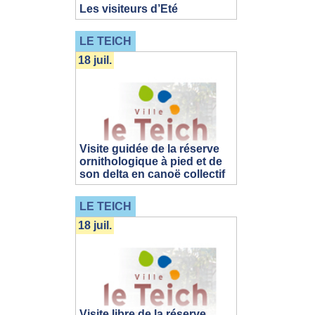
Les visiteurs d’Eté
LE TEICH
18 juil.
Visite guidée de la réserve
ornithologique à pied et de
son delta en canoë collectif
LE TEICH
18 juil.
Visite libre de la réserve