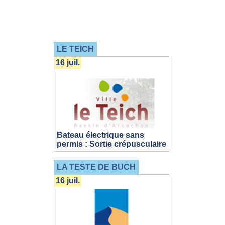
LE TEICH
16 juil.
Bateau électrique sans
permis : Sortie crépusculaire
LA TESTE DE BUCH
16 juil.