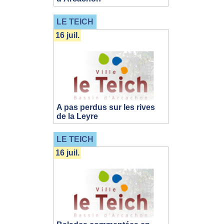
LE TEICH
16 juil.
A pas perdus sur les rives
de la Leyre
LE TEICH
16 juil.