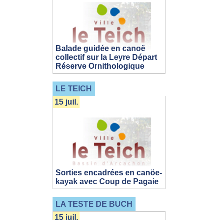
Balade guidée en canoë
collectif sur la Leyre Départ
Réserve Ornithologique
LE TEICH
15 juil.
Sorties encadrées en canöe-
kayak avec Coup de Pagaie
LA TESTE DE BUCH
15 juil.