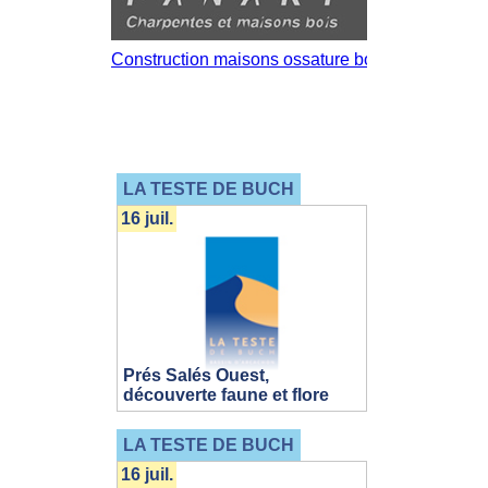
LA TESTE DE BUCH
16 juil.
Prés Salés Ouest,
découverte faune et flore
LA TESTE DE BUCH
16 juil.