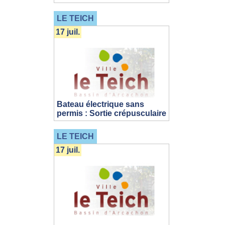
LE TEICH
17 juil.
Bateau électrique sans
permis : Sortie crépusculaire
LE TEICH
17 juil.