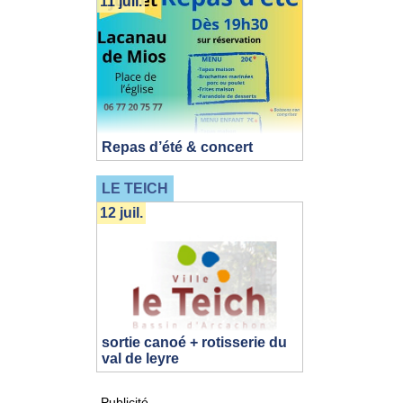
11 juil.
Repas d’été & concert
LE TEICH
12 juil.
sortie canoé + rotisserie du
val de leyre
Publicité