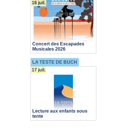
16 juil.
Concert des Escapades
Musicales 2026
LA TESTE DE BUCH
17 juil.
Lecture aux enfants sous
tente