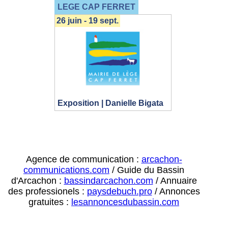
LEGE CAP FERRET
26 juin - 19 sept.
Exposition | Danielle Bigata
Agence de communication :
arcachon-
communications.com
/ Guide du Bassin
d'Arcachon :
bassindarcachon.com
/ Annuaire
des professionels :
paysdebuch.pro
/ Annonces
gratuites :
lesannoncesdubassin.com